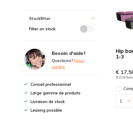
Stockfilter
Filter on stock
Hip ba
Besoin d'aide?
1-3
Questions?
Nous
joindre
€ 17,5
(€ 21,18 Taxes
Conseil professionnel
Comp
Large gamme de produits
Livraison de stock
Leasing possible