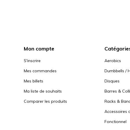
Mon compte
Catégorie
S'inscrire
Aerobics
Mes commandes
Dumbbells / H
Mes billets
Disques
Ma liste de souhaits
Barres & Coll
Comparer les produits
Racks & Ban
Accessoires d
Fonctionnel