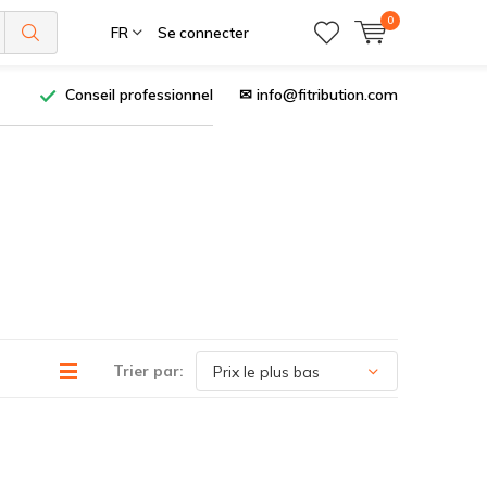
0
FR
Se connecter
Conseil professionnel
✉
info@fitribution.com
Trier par: