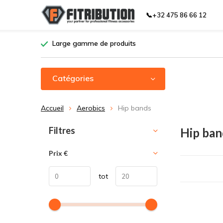
📞+32 475 86 66 12
Large gamme de produits
Catégories
Accueil
Aerobics
Hip bands
Trier par:
Filtres
Hip ban
Prix
€
tot