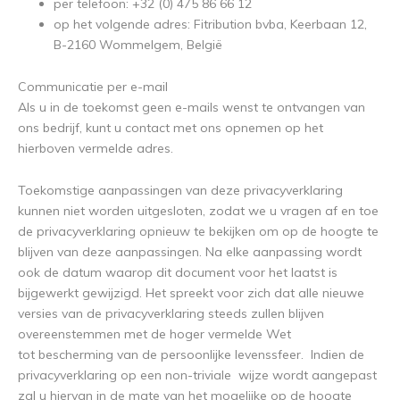
per telefoon: +32 (0) 475 86 66 12
op het volgende adres: Fitribution bvba, Keerbaan 12,
B-2160 Wommelgem, België
Communicatie per e-mail
Als u in de toekomst geen e-mails wenst te ontvangen van
ons bedrijf, kunt u contact met ons opnemen op het
hierboven vermelde adres.
Toekomstige aanpassingen van deze privacyverklaring
kunnen niet worden uitgesloten, zodat we u vragen af en toe
de privacyverklaring opnieuw te bekijken om op de hoogte te
blijven van deze aanpassingen. Na elke aanpassing wordt
ook de datum waarop dit document voor het laatst is
bijgewerkt gewijzigd. Het spreekt voor zich dat alle nieuwe
versies van de privacyverklaring steeds zullen blijven
overeenstemmen met de hoger vermelde Wet
tot bescherming van de persoonlijke levenssfeer. Indien de
privacyverklaring op een non-triviale wijze wordt aangepast
zal u hiervan in de mate van het mogelijke op de hoogte