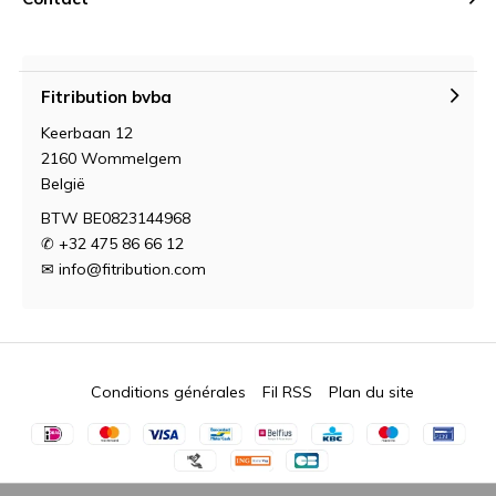
Fitribution bvba
Keerbaan 12
2160 Wommelgem
België
BTW BE0823144968
✆ +32 475 86 66 12
✉
info@fitribution.com
Conditions générales
Fil RSS
Plan du site