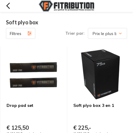
Soft plyo box
Trier par:
Filtres
Drop pad set
Soft plyo box 3 en 1
€ 125,50
€ 225,-