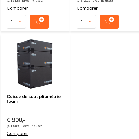
(€ 151,86 Taxes incluses)
(€ 272,25 Taxes incluses)
Comparer
Comparer
Caisse de saut pliométrie
foam
€ 900,-
(€ 1.089,- Taxes incluses)
Comparer