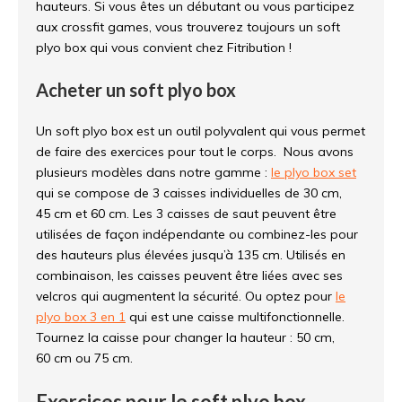
hauteurs. Si vous êtes un débutant ou vous participez
aux crossfit games, vous trouverez toujours un soft
plyo box qui vous convient chez Fitribution !
Acheter un soft plyo box
Un soft plyo box est un outil polyvalent qui vous permet
de faire des exercices pour tout le corps. Nous avons
plusieurs modèles dans notre gamme :
le plyo box set
qui se compose de 3 caisses individuelles de 30 cm,
45 cm et 60 cm. Les 3 caisses de saut peuvent être
utilisées de façon indépendante ou combinez-les pour
des hauteurs plus élevées jusqu’à 135 cm. Utilisés en
combinaison, les caisses peuvent être liées avec ses
velcros qui augmentent la sécurité. Ou optez pour
le
plyo box 3 en 1
qui est une caisse multifonctionnelle.
Tournez la caisse pour changer la hauteur : 50 cm,
60 cm ou 75 cm.
Exercices pour le soft plyo box