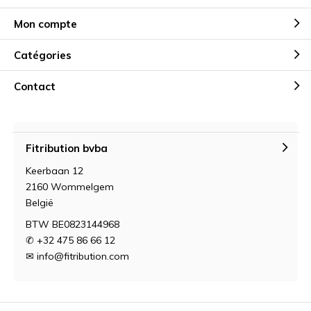
Mon compte
Catégories
Contact
Fitribution bvba
Keerbaan 12
2160 Wommelgem
België
BTW BE0823144968
✆ +32 475 86 66 12
✉
info@fitribution.com