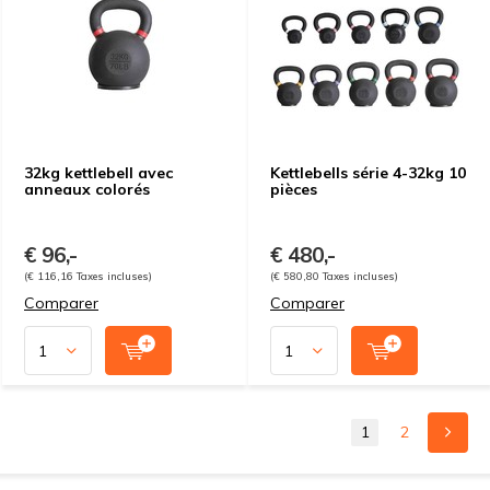
32kg kettlebell avec
Kettlebells série 4-32kg 10
anneaux colorés
pièces
€ 96,-
€ 480,-
(€ 116,16 Taxes incluses)
(€ 580,80 Taxes incluses)
Comparer
Comparer
1
2