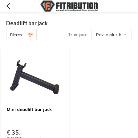
Deadlift bar jack
Trier par:
Filtres
Mini deadlift bar jack
€ 35,-