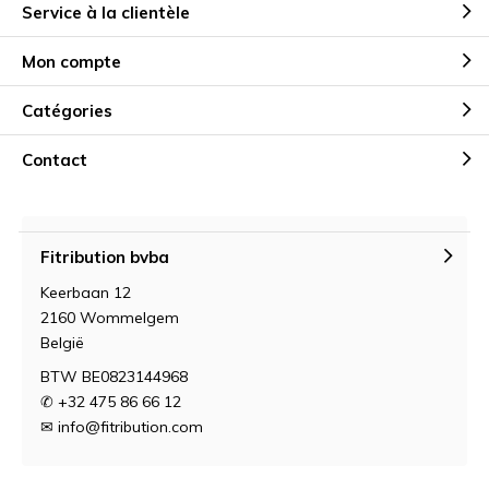
Service à la clientèle
Mon compte
Catégories
Contact
Fitribution bvba
Keerbaan 12
2160 Wommelgem
België
BTW BE0823144968
✆ +32 475 86 66 12
✉
info@fitribution.com