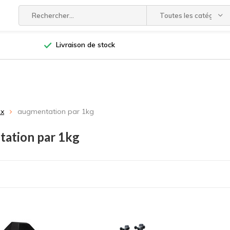
Toutes les catégories
Livraison de stock
ux
augmentation par 1kg
ation par 1kg