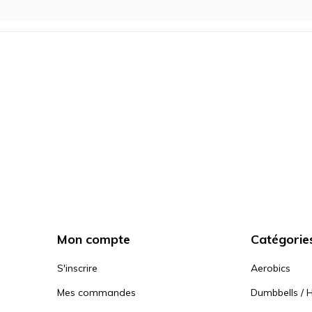
Mon compte
Catégorie
S'inscrire
Aerobics
Mes commandes
Dumbbells / H