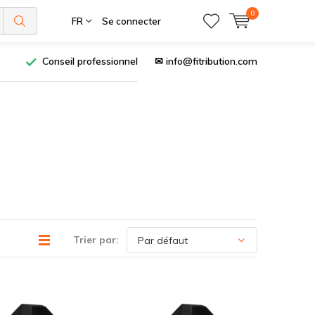
0
FR
Se connecter
Conseil professionnel
✉
info@fitribution.com
Trier par: