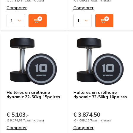
(€ 7.432,43 Taxes incluses)
(€ 7.089,39 Taxes incluses)
Comparer
Comparer
Haltères en uréthane
Haltères en uréthane
dynamic 22-50kg 15paires
dynamic 32-50kg 10paires
€ 5.103,-
€ 3.874,50
(€ 6.174,63 Taxes incluses)
(€ 4.688,15 Taxes incluses)
Comparer
Comparer