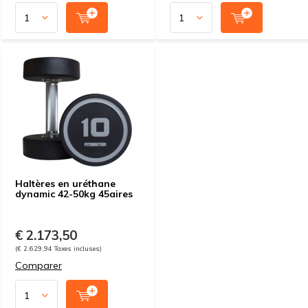
Haltères en uréthane
dynamic 42-50kg 45aires
€ 2.173,50
(€ 2.629,94 Taxes incluses)
Comparer