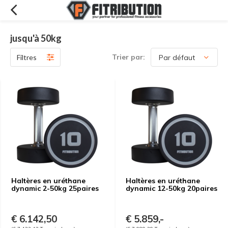
jusqu'à 50kg
Trier par:
Filtres
Haltères en uréthane
Haltères en uréthane
dynamic 2-50kg 25paires
dynamic 12-50kg 20paires
€ 6.142,50
€ 5.859,-