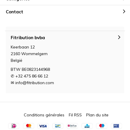
Contact
Fitribution bvba
Keerbaan 12
2160 Wommelgem
België
BTW BE0823144968
✆ +32 475 86 66 12
✉
info@fitribution.com
Conditions générales
Fil RSS
Plan du site