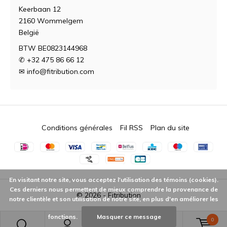
Keerbaan 12
2160 Wommelgem
België
BTW BE0823144968
✆ +32 475 86 66 12
✉
info@fitribution.com
Conditions générales
Fil RSS
Plan du site
En visitant notre site, vous acceptez l'utilisation des témoins (cookies).
Ces derniers nous permettent de mieux comprendre la provenance de
© 2026 -
Fitribution
notre clientèle et son utilisation de notre site, en plus d'en améliorer les
fonctions.
Masquer ce message
0