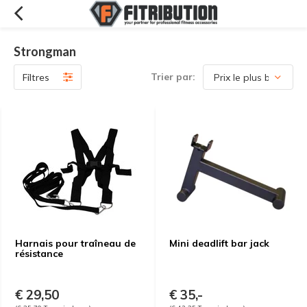
Strongman
Trier par:
Filtres
Harnais pour traîneau de
Mini deadlift bar jack
résistance
€ 29,50
€ 35,-