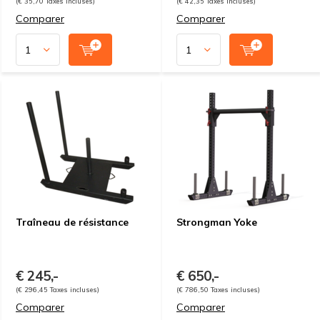
(€ 35,70 Taxes incluses)
(€ 42,35 Taxes incluses)
Comparer
Comparer
Traîneau de résistance
Strongman Yoke
€ 245,-
€ 650,-
(€ 296,45 Taxes incluses)
(€ 786,50 Taxes incluses)
Comparer
Comparer