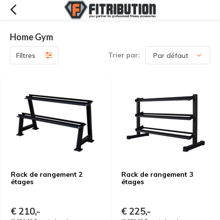
Home Gym
Trier par:
Filtres
Rack de rangement 2
Rack de rangement 3
étages
étages
€ 210,-
€ 225,-