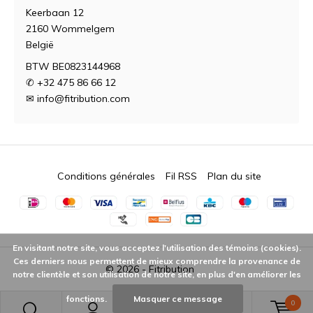
Keerbaan 12
2160 Wommelgem
België
BTW BE0823144968
✆ +32 475 86 66 12
✉
info@fitribution.com
Conditions générales
Fil RSS
Plan du site
En visitant notre site, vous acceptez l'utilisation des témoins (cookies).
Ces derniers nous permettent de mieux comprendre la provenance de
© 2026 -
Fitribution
notre clientèle et son utilisation de notre site, en plus d'en améliorer les
fonctions.
Masquer ce message
0