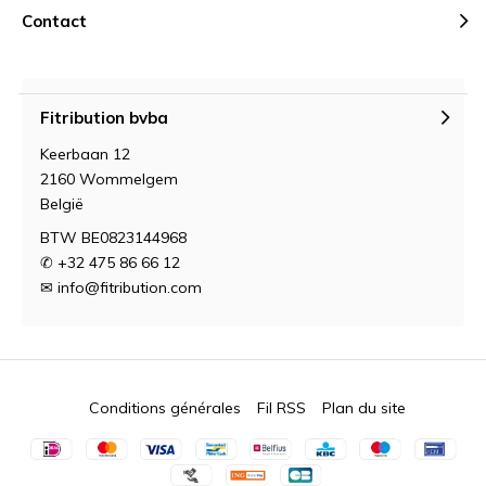
Contact
Fitribution bvba
Keerbaan 12
2160 Wommelgem
België
BTW BE0823144968
✆ +32 475 86 66 12
✉
info@fitribution.com
Conditions générales
Fil RSS
Plan du site