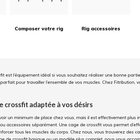
Composer votre rig
Rig accessoires
fit est l’équipement idéal si vous souhaitez réaliser une bonne part
 parfait pour travailler l’ensemble de vos muscles. Chez Fitribution,
 crossfit adaptée à vos désirs
 avoir un minimum de place chez vous, mais il est effectivement plus
ou accessoires séparément. Une cage de crossfit vous permet d’effe
nforcer tous les muscles du corps. Chez nous, vous trouverez des 
ge de crossfit basique ou un modèle plus complet, nous vous acco