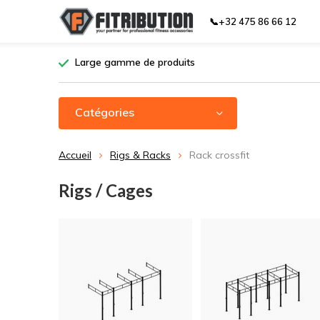
📞+32 475 86 66 12
Large gamme de produits
Catégories
Accueil
Rigs & Racks
Rack crossfit
Rigs / Cages