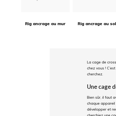
Rig ancrage au mur
Rig ancrage au sol
La cage de cross
chez vous ! C’est
cherchez.
Une cage de
Bien sûr, il faut
chaque appareil 
développer et re
cherchiez une ca