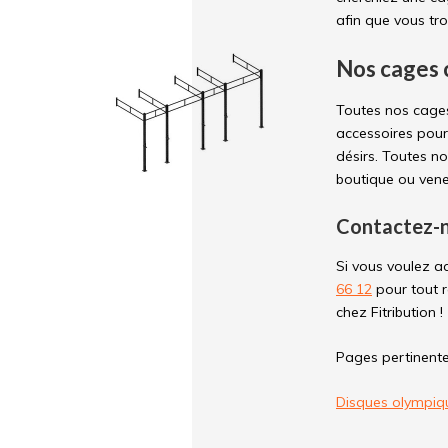
afin que vous tro
Nos cages 
Toutes nos cages
accessoires pour
désirs. Toutes n
boutique ou venez
Contactez-n
Si vous voulez a
66 12
pour tout r
chez Fitribution !
Pages pertinente
Disques olympiq