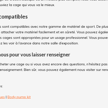
uviez la cage qui vous va le mieux.
compatibles
 sont compatibles avec notre gamme de matériel de sport. De plus,
 attacher votre matériel facilement et en sûreté. Vous pouvez éga
os cages sont appropriées pour un usage professionnel. Vous pouvez
 les voir à l’avance dans notre salle d’exposition.
ous pour vous laisser renseigner
cheter une cage ou si vous avez encore des questions, n’hésitez pa
enseignement. Bien sûr, vous pouvez également nous visiter sur rend
s:
ues
|
Body pump kit