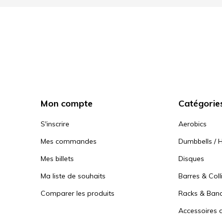
Mon compte
Catégorie
S'inscrire
Aerobics
Mes commandes
Dumbbells / H
Mes billets
Disques
Ma liste de souhaits
Barres & Coll
Comparer les produits
Racks & Ban
Accessoires d