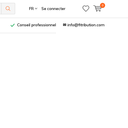
0
FR
Se connecter
Conseil professionnel
✉
info@fitribution.com