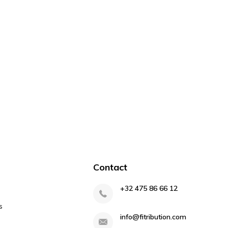
Contact
+32 475 86 66 12
s
info@fitribution.com