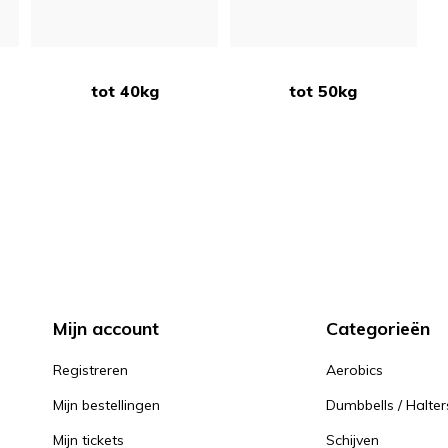
tot 40kg
tot 50kg
Mijn account
Categorieën
Registreren
Aerobics
Mijn bestellingen
Dumbbells / Halter
Mijn tickets
Schijven