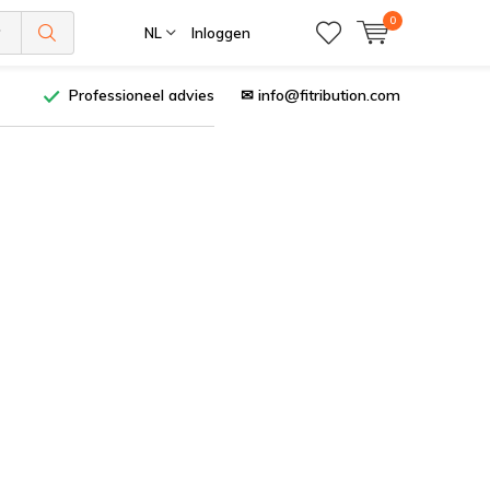
0
NL
Inloggen
Professioneel advies
✉
info@fitribution.com