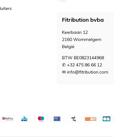
uiters
Fitribution bvba
Keerbaan 12
2160 Wommelgem
België
BTW BE0823144968
✆ +32 475 86 66 12
✉
info@fitribution.com