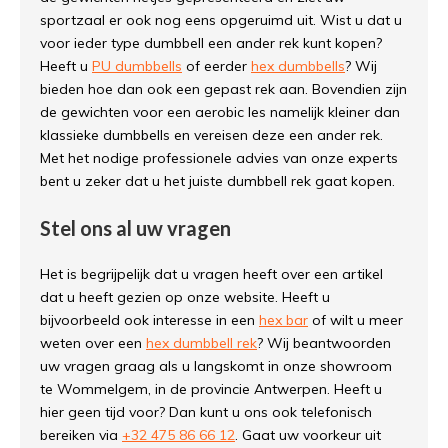
sportzaal er ook nog eens opgeruimd uit. Wist u dat u
voor ieder type dumbbell een ander rek kunt kopen?
Heeft u
PU dumbbells
of eerder
hex dumbbells
? Wij
bieden hoe dan ook een gepast rek aan. Bovendien zijn
de gewichten voor een aerobic les namelijk kleiner dan
klassieke dumbbells en vereisen deze een ander rek.
Met het nodige professionele advies van onze experts
bent u zeker dat u het juiste dumbbell rek gaat kopen.
Stel ons al uw vragen
Het is begrijpelijk dat u vragen heeft over een artikel
dat u heeft gezien op onze website. Heeft u
bijvoorbeeld ook interesse in een
hex bar
of wilt u meer
weten over een
hex dumbbell rek
? Wij beantwoorden
uw vragen graag als u langskomt in onze showroom
te Wommelgem, in de provincie Antwerpen. Heeft u
hier geen tijd voor? Dan kunt u ons ook telefonisch
bereiken via
+32 475 86 66 12
. Gaat uw voorkeur uit