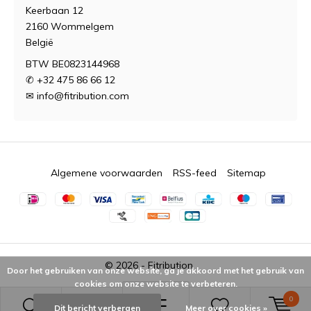
Keerbaan 12
2160 Wommelgem
België
BTW BE0823144968
✆ +32 475 86 66 12
✉
info@fitribution.com
Algemene voorwaarden
RSS-feed
Sitemap
© 2026 -
Fitribution
Door het gebruiken van onze website, ga je akkoord met het gebruik van
cookies om onze website te verbeteren.
0
Dit bericht verbergen
Meer over cookies »