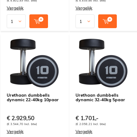
(€ 4.802,49 Incl. btw)
(€ 4.459,46 Incl. btw)
Vergelijk
Vergelijk
Urethaan dumbbells
Urethaan dumbbells
dynamic 22-40kg 10paar
dynamic 32-40kg 5paar
€ 2.929,50
€ 1.701,-
(€ 3.544,70 Incl. btw)
(€ 2.058,21 Incl. btw)
Vergelijk
Vergelijk