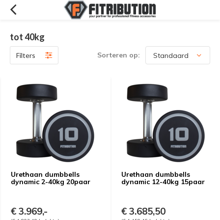
tot 40kg
Sorteren op:
Filters
Urethaan dumbbells
Urethaan dumbbells
dynamic 2-40kg 20paar
dynamic 12-40kg 15paar
€ 3.969,-
€ 3.685,50