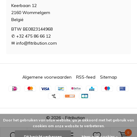
Keerbaan 12
2160 Wommelgem
België
BTW BE0823144968
✆ +32 475 86 66 12
✉
info@fitribution.com
Algemene voorwaarden
RSS-feed
Sitemap
© 2026 -
Fitribution
Door het gebruiken van onze website, ga je akkoord met het gebruik van
cookies om onze website te verbeteren.
0
Dit bericht verbergen
Meer over cookies »