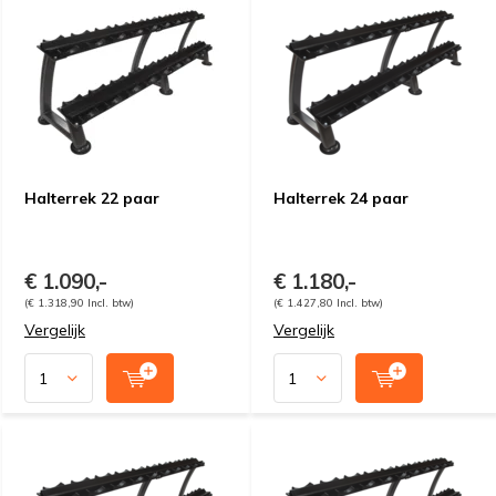
Halterrek 22 paar
Halterrek 24 paar
€ 1.090,-
€ 1.180,-
(€ 1.318,90 Incl. btw)
(€ 1.427,80 Incl. btw)
Vergelijk
Vergelijk