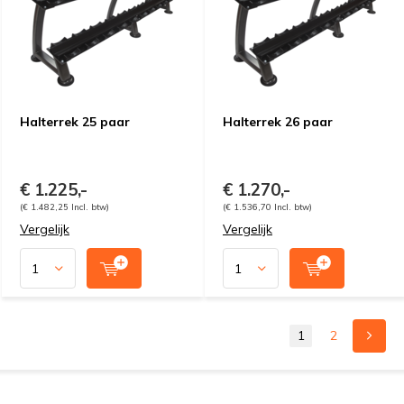
Halterrek 25 paar
Halterrek 26 paar
€ 1.225,-
€ 1.270,-
(€ 1.482,25 Incl. btw)
(€ 1.536,70 Incl. btw)
Vergelijk
Vergelijk
1
2