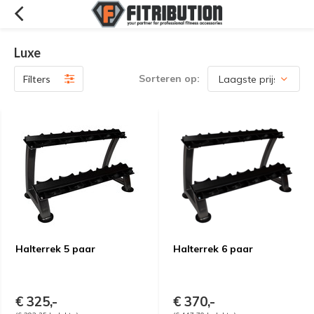
Luxe
Sorteren op:
Filters
Halterrek 5 paar
Halterrek 6 paar
€ 325,-
€ 370,-