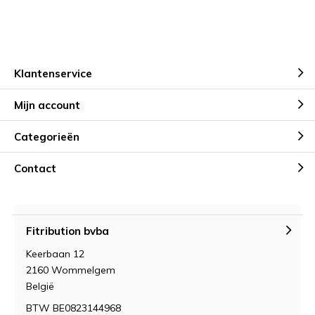
Klantenservice
Mijn account
Categorieën
Contact
Fitribution bvba
Keerbaan 12
2160 Wommelgem
België
BTW BE0823144968