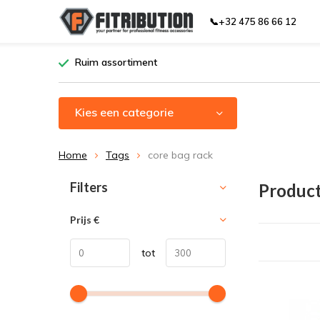
📞+32 475 86 66 12
Ruim assortiment
Kies een categorie
Home
Tags
core bag rack
Sorteren op:
Filters
Product
Prijs
€
tot