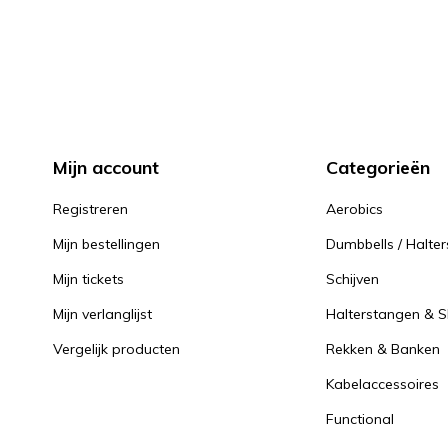
Mijn account
Categorieën
Registreren
Aerobics
Mijn bestellingen
Dumbbells / Halter
Mijn tickets
Schijven
Mijn verlanglijst
Halterstangen & Sl
Vergelijk producten
Rekken & Banken
Kabelaccessoires
Functional