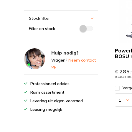
Stockfilter
Filter on stock
Powerb
Hulp nodig?
BOSU 
Vragen?
Neem contact
op
€ 285,
(€ 344,85 Incl
Professioneel advies
Verge
Ruim assortiment
Levering uit eigen voorraad
Leasing mogelijk