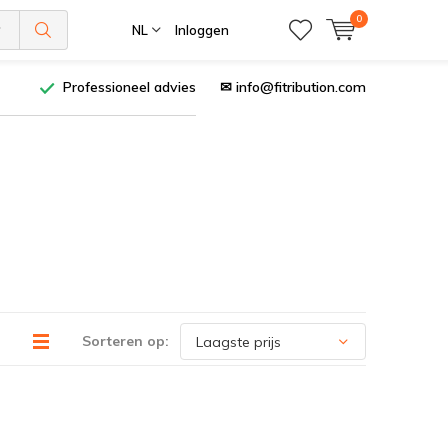
0
NL
Inloggen
Professioneel advies
✉
info@fitribution.com
Sorteren op: