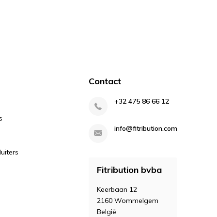
Contact
+32 475 86 66 12
s
info@fitribution.com
uiters
Fitribution bvba
Keerbaan 12
2160 Wommelgem
België