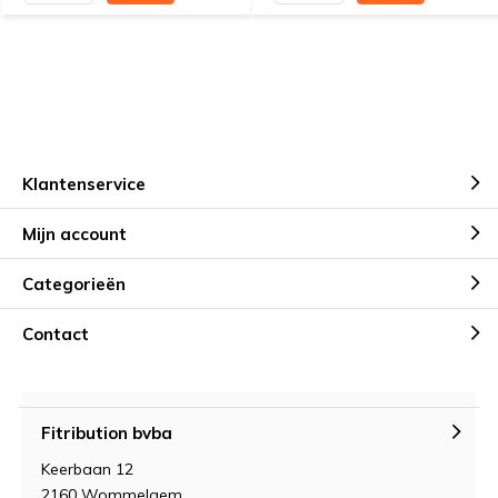
Klantenservice
Mijn account
Categorieën
Contact
Fitribution bvba
Keerbaan 12
2160 Wommelgem