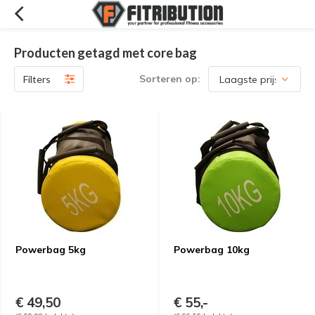
Producten getagd met core bag
Sorteren op:
Filters
Powerbag 5kg
Powerbag 10kg
€ 49,50
€ 55,-