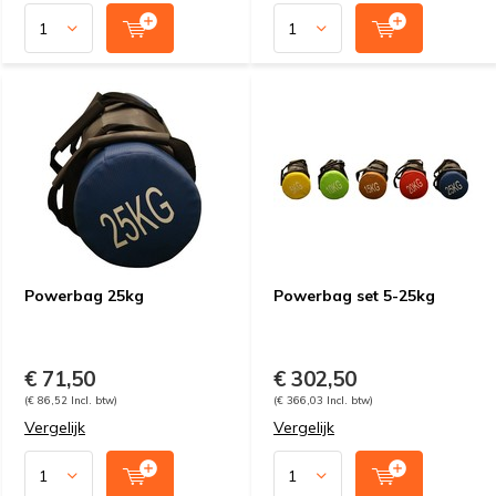
Powerbag 25kg
Powerbag set 5-25kg
€ 71,50
€ 302,50
(€ 86,52 Incl. btw)
(€ 366,03 Incl. btw)
Vergelijk
Vergelijk