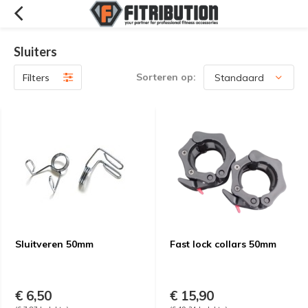
Sluiters
Sorteren op:
Filters
Sluitveren 50mm
Fast lock collars 50mm
€ 6,50
€ 15,90