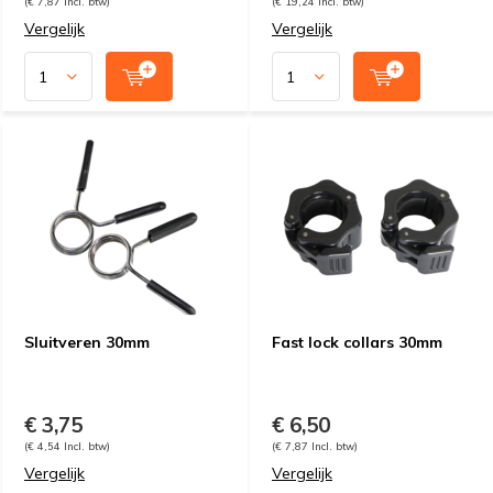
(€ 7,87 Incl. btw)
(€ 19,24 Incl. btw)
Vergelijk
Vergelijk
Sluitveren 30mm
Fast lock collars 30mm
€ 3,75
€ 6,50
(€ 4,54 Incl. btw)
(€ 7,87 Incl. btw)
Vergelijk
Vergelijk