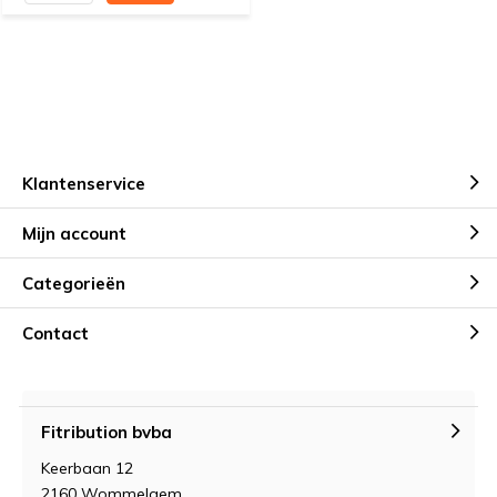
Klantenservice
Mijn account
Categorieën
Contact
Fitribution bvba
Keerbaan 12
2160 Wommelgem