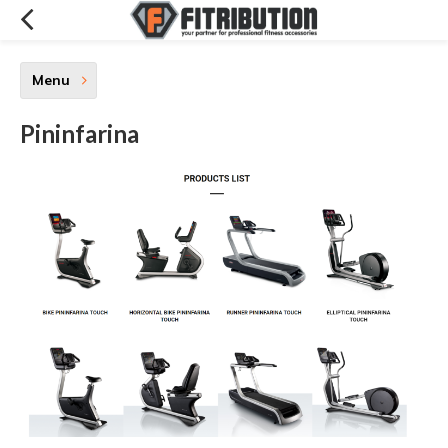
Menu
Pininfarina