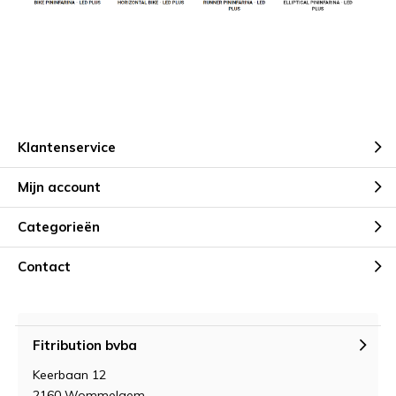
Klantenservice
Mijn account
Categorieën
Contact
Fitribution bvba
Keerbaan 12
2160 Wommelgem