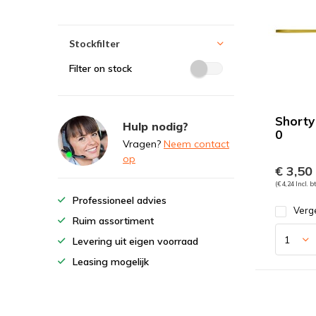
Stockfilter
Filter on stock
Shorty
Hulp nodig?
0
Vragen?
Neem contact
op
€ 3,50
(€ 4,24 Incl. b
Professioneel advies
Verge
Ruim assortiment
Levering uit eigen voorraad
Leasing mogelijk