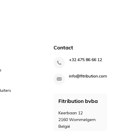
Contact
+32 475 86 66 12
s
info@fitribution.com
uiters
Fitribution bvba
Keerbaan 12
2160 Wommelgem
België