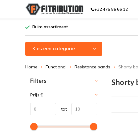
📞+32 475 86 66 12
Ruim assortiment
Kies een categorie
Home
Functional
Resistance bands
Shorty b
Sorteren op:
Filters
Shorty 
Prijs
€
tot