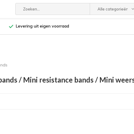
Alle categorieën
Levering uit eigen voorraad
ands
bands / Mini resistance bands / Mini wee