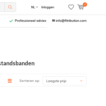
0
NL
Inloggen
Professioneel advies
✉
info@fitribution.com
rstandsbanden
Sorteren op: