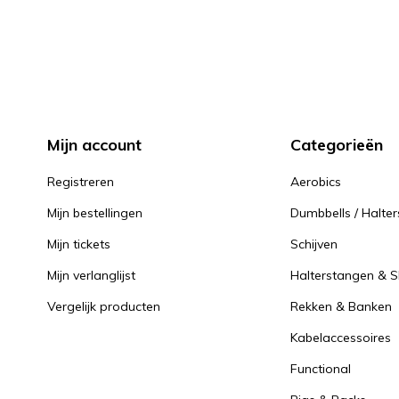
Mijn account
Categorieën
Registreren
Aerobics
Mijn bestellingen
Dumbbells / Halter
Mijn tickets
Schijven
Mijn verlanglijst
Halterstangen & Sl
Vergelijk producten
Rekken & Banken
Kabelaccessoires
Functional