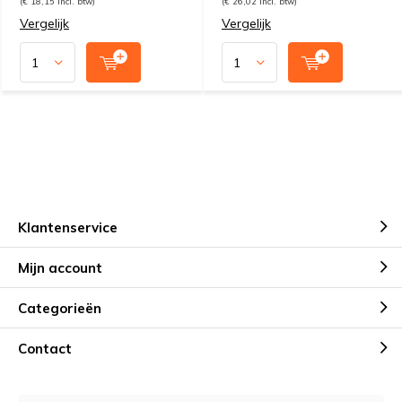
(€ 18,15 Incl. btw)
(€ 26,02 Incl. btw)
Vergelijk
Vergelijk
Klantenservice
Mijn account
Categorieën
Contact