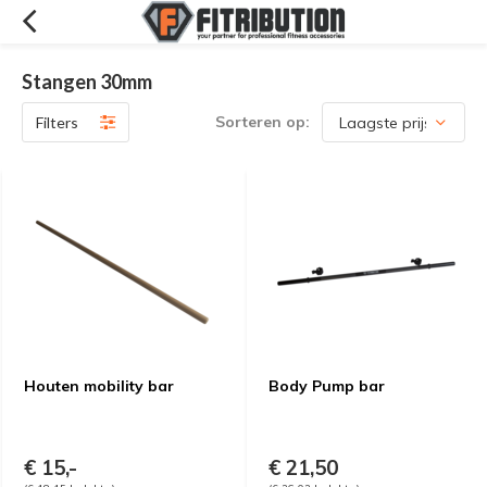
Stangen 30mm
Sorteren op:
Filters
Houten mobility bar
Body Pump bar
€ 15,-
€ 21,50