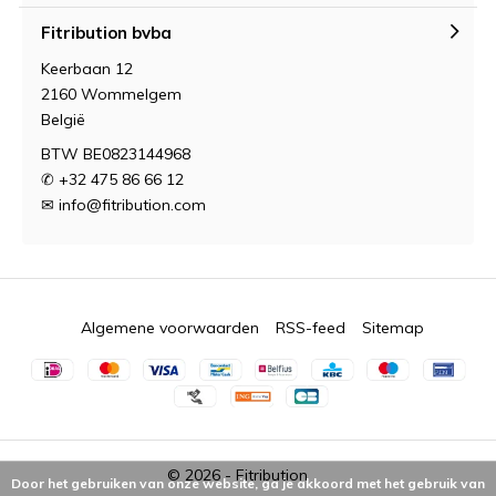
Fitribution bvba
Keerbaan 12
2160 Wommelgem
België
BTW BE0823144968
✆ +32 475 86 66 12
✉
info@fitribution.com
Algemene voorwaarden
RSS-feed
Sitemap
© 2026 -
Fitribution
Door het gebruiken van onze website, ga je akkoord met het gebruik van