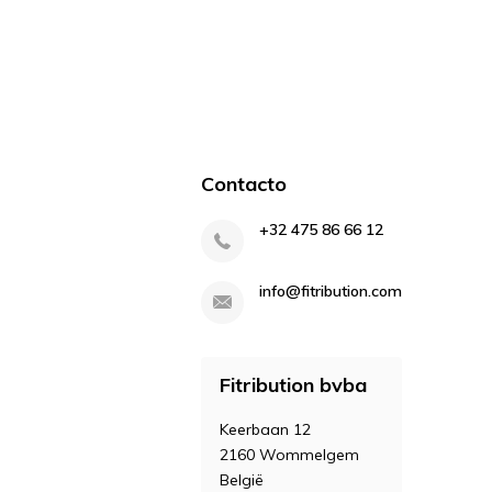
Contacto
+32 475 86 66 12
info@fitribution.com
Fitribution bvba
Keerbaan 12
2160 Wommelgem
België