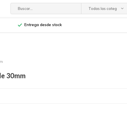
Todas las categorías
Entrega desde stock
mm
 de 30mm