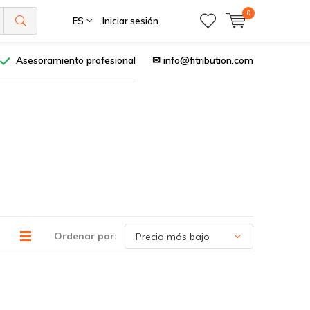
0
ES
Iniciar sesión
Asesoramiento profesional
✉
info@fitribution.com
Ordenar por: