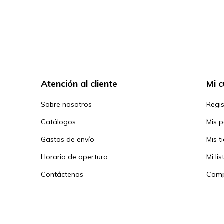
Atención al cliente
Mi 
Sobre nosotros
Regis
Catálogos
Mis 
Gastos de envío
Mis t
Horario de apertura
Mi li
Contáctenos
Comp