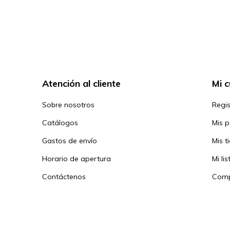
Atención al cliente
Mi 
Sobre nosotros
Regis
Catálogos
Mis 
Gastos de envío
Mis t
Horario de apertura
Mi li
Contáctenos
Comp