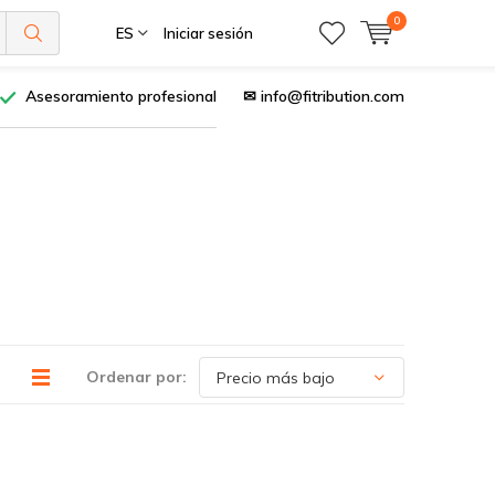
0
ES
Iniciar sesión
Asesoramiento profesional
✉
info@fitribution.com
Ordenar por: