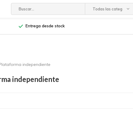
Todas las categorías
Entrega desde stock
Plataforma independiente
rma independiente