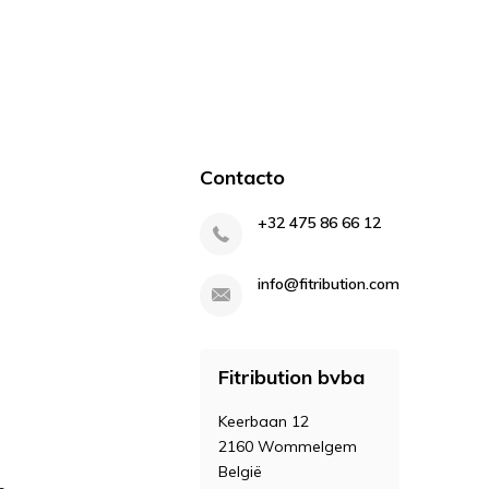
Contacto
+32 475 86 66 12
info@fitribution.com
Fitribution bvba
Keerbaan 12
2160 Wommelgem
België