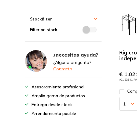
Stockfilter
Filter on stock
Rig cro
¿necesitas ayuda?
indepe
¿Alguna pregunta?
Contacto
€ 1.021
(€ 1.235,41 IV
Asesoramiento profesional
Comp
Amplia gama de productos
Entrega desde stock
Arrendamiento posible