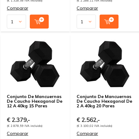
(€ 1.328,58 IVA incluido)
(€ 2.288,11 IVA incluido)
Comparar
Comparar
Conjunto De Mancuernas
Conjunto De Mancuernas
De Caucho Hexagonal De
De Caucho Hexagonal De
12 A 40kg 15 Pares
2 A 40kg 20 Pares
€ 2.379,-
€ 2.562,-
(€ 2.878,59 IVA incluido)
(€ 3.100,02 IVA incluido)
Comparar
Comparar