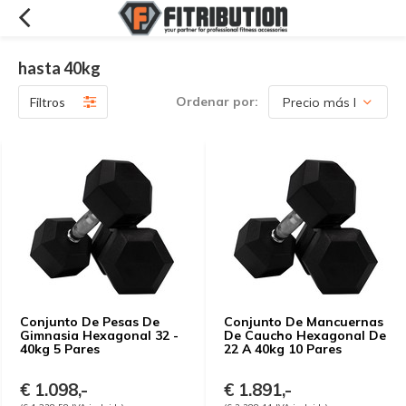
hasta 40kg
Ordenar por:
Filtros
Conjunto De Pesas De
Conjunto De Mancuernas
Gimnasia Hexagonal 32 -
De Caucho Hexagonal De
40kg 5 Pares
22 A 40kg 10 Pares
€ 1.098,-
€ 1.891,-