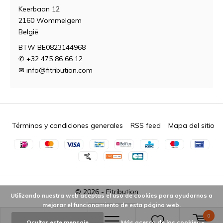
Keerbaan 12
2160 Wommelgem
België
BTW BE0823144968
✆ +32 475 86 66 12
✉
info@fitribution.com
Términos y condiciones generales
RSS feed
Mapa del sitio
© 2026 -
Fitribution
Utilizando nuestra web aceptas el uso de cookies para ayudarnos a
mejorar el funcionamiento de esta página web.
0
Ocultar este mensaje
Más acerca de las cookies »