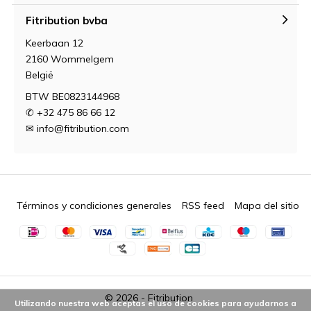
Fitribution bvba
Keerbaan 12
2160 Wommelgem
België
BTW BE0823144968
✆ +32 475 86 66 12
✉
info@fitribution.com
Términos y condiciones generales
RSS feed
Mapa del sitio
© 2026 -
Fitribution
Utilizando nuestra web aceptas el uso de cookies para ayudarnos a