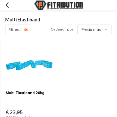
Multi Elastiband
Ordenar por:
Filtros
Multi Elastiband 20kg
€ 23,95