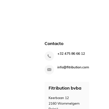
Contacto
+32 475 86 66 12
info@fitribution.com
Fitribution bvba
Keerbaan 12
2160 Wommelgem