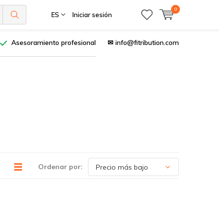
0
ES
Iniciar sesión
Asesoramiento profesional
✉
info@fitribution.com
Ordenar por: