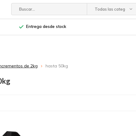
Todas las categorías
Entrega desde stock
incrementos de 2kg
hasta 50kg
0kg