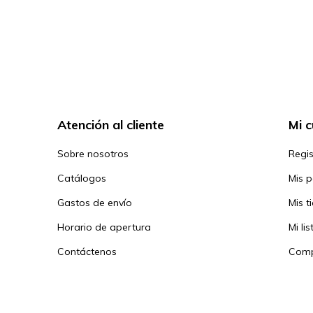
Atención al cliente
Mi 
Sobre nosotros
Regis
Catálogos
Mis 
Gastos de envío
Mis t
Horario de apertura
Mi li
Contáctenos
Comp