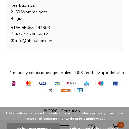
Keerbaan 12
2160 Wommelgem
België
BTW BE0823144968
✆ +32 475 86 66 12
✉
info@fitribution.com
Términos y condiciones generales
RSS feed
Mapa del sitio
© 2026 -
Fitribution
Utilizando nuestra web aceptas el uso de cookies para ayudarnos a
mejorar el funcionamiento de esta página web.
0
Ocultar este mensaje
Más acerca de las cookies »