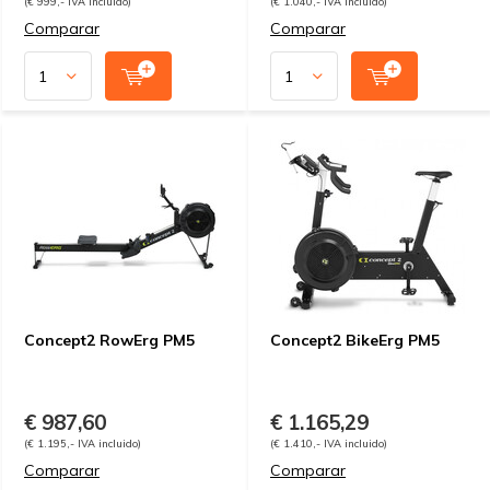
(€ 999,- IVA incluido)
(€ 1.040,- IVA incluido)
Comparar
Comparar
Concept2 RowErg PM5
Concept2 BikeErg PM5
€ 987,60
€ 1.165,29
(€ 1.195,- IVA incluido)
(€ 1.410,- IVA incluido)
Comparar
Comparar