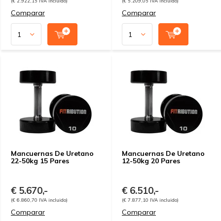
(€ 2.922,15 IVA incluido)
(€ 5.209,05 IVA incluido)
Comparar
Comparar
Mancuernas De Uretano
Mancuernas De Uretano
22-50kg 15 Pares
12-50kg 20 Pares
€ 5.670,-
€ 6.510,-
(€ 6.860,70 IVA incluido)
(€ 7.877,10 IVA incluido)
Comparar
Comparar