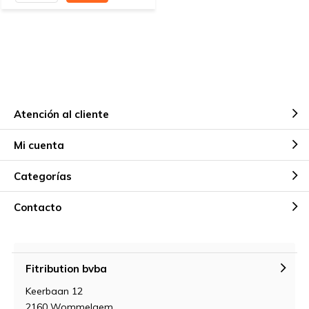
Atención al cliente
Mi cuenta
Categorías
Contacto
Fitribution bvba
Keerbaan 12
2160 Wommelgem