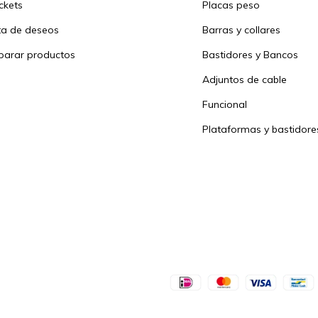
ickets
Placas peso
sta de deseos
Barras y collares
arar productos
Bastidores y Bancos
Adjuntos de cable
Funcional
Plataformas y bastidore