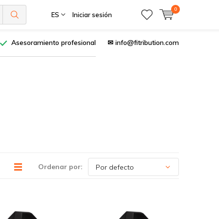
0
ES
Iniciar sesión
Asesoramiento profesional
✉
info@fitribution.com
Ordenar por: