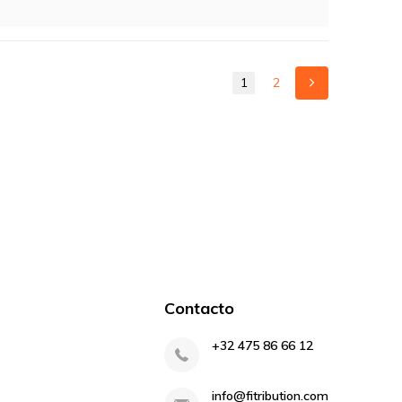
1
2
Contacto
+32 475 86 66 12
info@fitribution.com