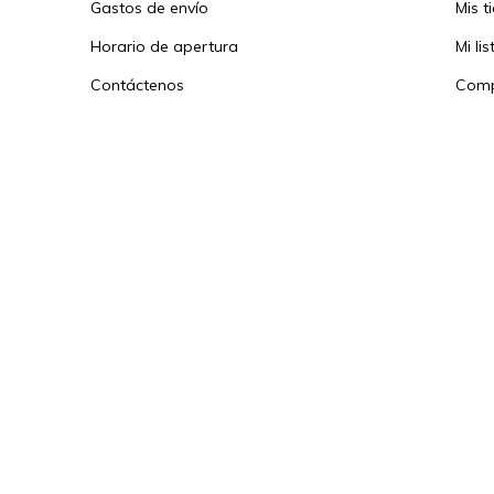
Gastos de envío
Mis t
Horario de apertura
Mi li
Contáctenos
Comp