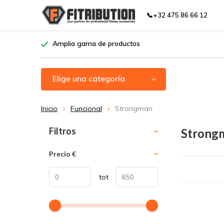
📞+32 475 86 66 12
Amplia gama de productos
Elige una categoría
Inicio
Funcional
Strongman
Ordenar por:
Filtros
Strong
Precio
€
tot