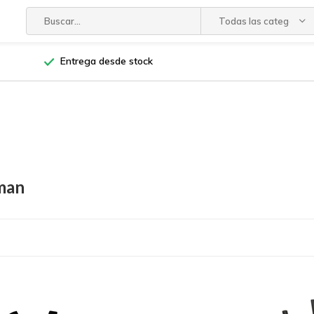
Todas las categorías
Entrega desde stock
man