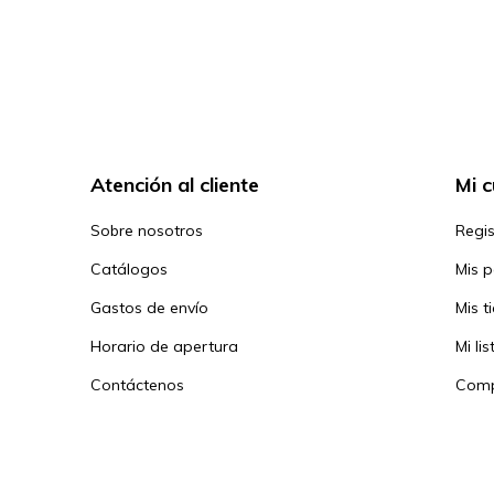
Atención al cliente
Mi 
Sobre nosotros
Regis
Catálogos
Mis 
Gastos de envío
Mis t
Horario de apertura
Mi li
Contáctenos
Comp