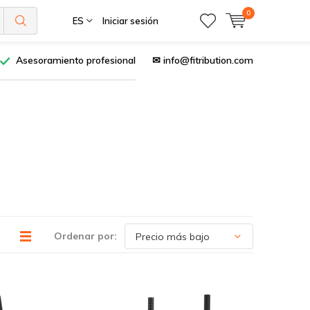
0
ES
Iniciar sesión
Asesoramiento profesional
✉
info@fitribution.com
Ordenar por: