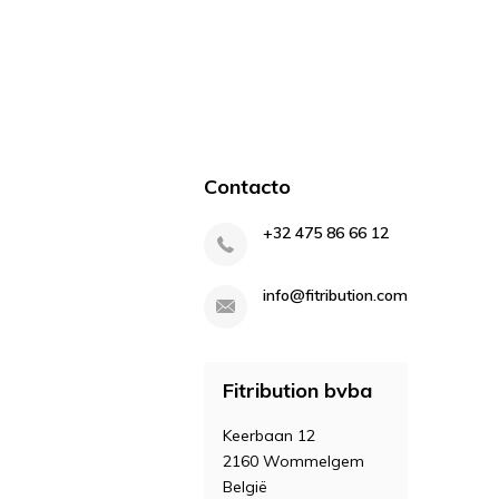
Contacto
+32 475 86 66 12
info@fitribution.com
Fitribution bvba
Keerbaan 12
2160 Wommelgem
België