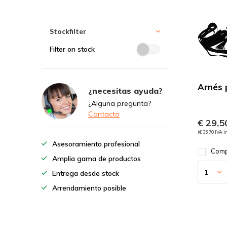
Stockfilter
Filter on stock
Arnés 
¿necesitas ayuda?
¿Alguna pregunta?
Contacto
€ 29,5
(€ 35,70 IVA i
Asesoramiento profesional
Comp
Amplia gama de productos
Entrega desde stock
Arrendamiento posible