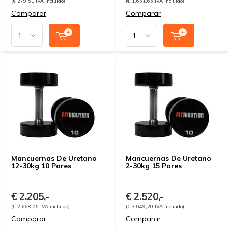
(€ 279,51 IVA incluido)
(€ 1.651,65 IVA incluido)
Comparar
Comparar
Mancuernas De Uretano
Mancuernas De Uretano
12-30kg 10 Pares
2-30kg 15 Pares
€ 2.205,-
€ 2.520,-
(€ 2.668,05 IVA incluido)
(€ 3.049,20 IVA incluido)
Comparar
Comparar