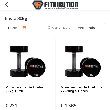
hasta 30kg
Ordenar por:
Filtros
Mancuernas De Uretano
Mancuernas De Uretano
22kg 1 Par
22-30kg 5 Pares
€ 231,-
€ 1.365,-