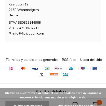
Keerbaan 12
2160 Wommelgem
België
BTW BE0823144968
✆ +32 475 86 66 12
✉
info@fitribution.com
Términos y condiciones generales
RSS feed
Mapa del sitio
© 2026 -
Fitribution
Utilizando nuestra web aceptas el uso de cookies para ayudarnos a
mejorar el funcionamiento de esta página web.
0
Ocultar este mensaje
Más acerca de las cookies »