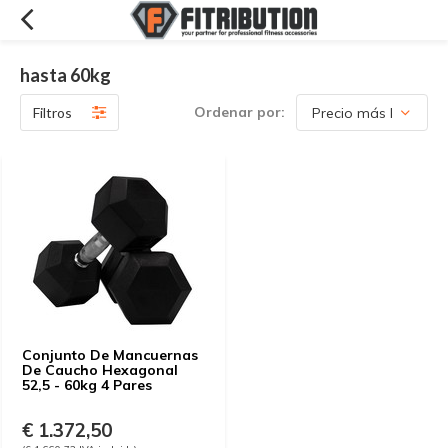
hasta 60kg
Ordenar por:
Filtros
Conjunto De Mancuernas
De Caucho Hexagonal
52,5 - 60kg 4 Pares
€ 1.372,50