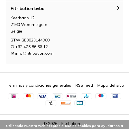
Fitribution bvba
Keerbaan 12
2160 Wommelgem
België
BTW BE0823144968
✆ +32 475 86 66 12
✉
info@fitribution.com
Términos y condiciones generales
RSS feed
Mapa del sitio
© 2026 -
Fitribution
Utilizando nuestra web aceptas el uso de cookies para ayudarnos a