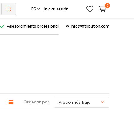
0
ES
Iniciar sesión
Asesoramiento profesional
✉
info@fitribution.com
Ordenar por: