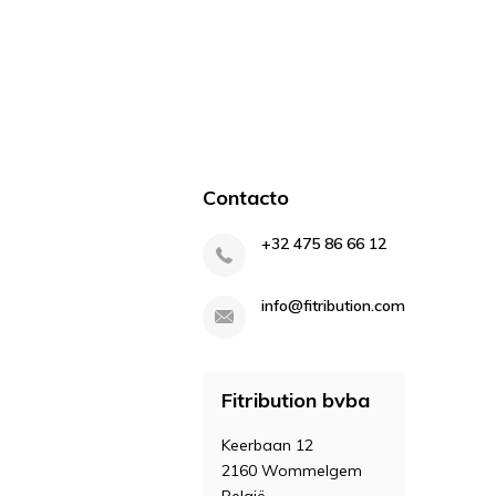
Contacto
+32 475 86 66 12
info@fitribution.com
Fitribution bvba
Keerbaan 12
2160 Wommelgem