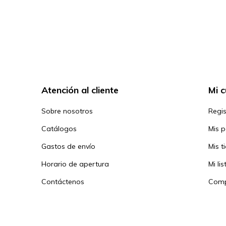
Atención al cliente
Mi 
Sobre nosotros
Regis
Catálogos
Mis 
Gastos de envío
Mis t
Horario de apertura
Mi li
Contáctenos
Comp