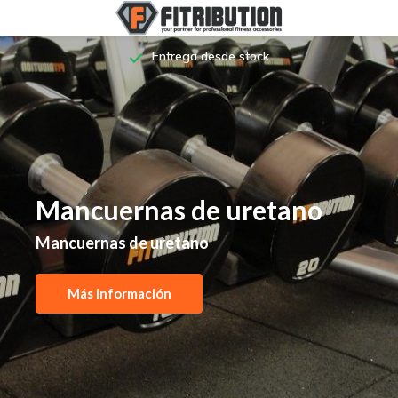
Asesoramiento profesional
Mancuernas de uretano
Mancuernas de uretano
Más información