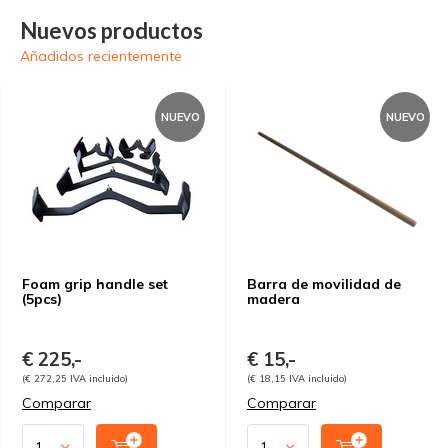
Nuevos productos
Añadidos recientemente
NUEVO
NUEVO
Foam grip handle set
Barra de movilidad de
(5pcs)
madera
€ 225,-
€ 15,-
(€ 272,25 IVA incluido)
(€ 18,15 IVA incluido)
Comparar
Comparar