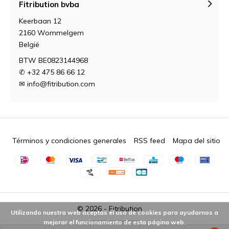
Fitribution bvba
Keerbaan 12
2160 Wommelgem
België
BTW BE0823144968
✆ +32 475 86 66 12
✉
info@fitribution.com
Términos y condiciones generales
RSS feed
Mapa del sitio
© 2026 -
Fitribution
Utilizando nuestra web aceptas el uso de cookies para ayudarnos a
mejorar el funcionamiento de esta página web.