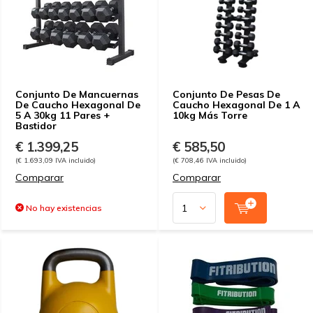
Conjunto De Mancuernas
Conjunto De Pesas De
De Caucho Hexagonal De
Caucho Hexagonal De 1 A
5 A 30kg 11 Pares +
10kg Más Torre
Bastidor
€ 1.399,25
€ 585,50
(€ 1.693,09 IVA incluido)
(€ 708,46 IVA incluido)
Comparar
Comparar
No hay existencias