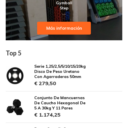
Gymball
Step
...
Más información
Top 5
Serie 1,25/2,5/5/10/15/20kg
Disco De Peso Uretano
Con Agarraderas 50mm
€ 279,50
Conjunto De Mancuernas
De Caucho Hexagonal De
5 A 30kg Y 11 Pares
€ 1.174,25