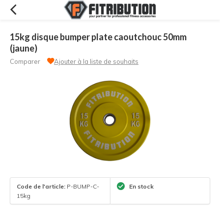
15kg disque bumper plate caoutchouc 50mm
(jaune)
Comparer
Ajouter à la liste de souhaits
Code de l'article:
P-BUMP-C-
En stock
15kg