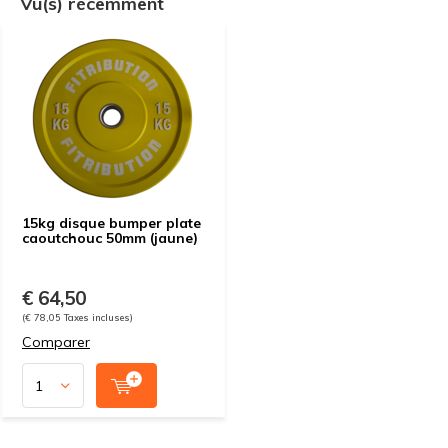
Vu(s) récemment
15kg disque bumper plate
caoutchouc 50mm (jaune)
€ 64,50
(€ 78,05 Taxes incluses)
Comparer