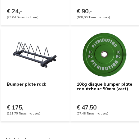
€ 24,-
€ 90,-
(29,04 Taxes incluses)
(108,90 Taxes incluses)
Bumper plate rack
10kg disque bumper plate
caoutchouc 50mm (vert)
€ 175,-
€ 47,50
(211,75 Taxes incluses)
(57,48 Taxes incluses)