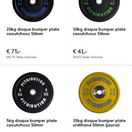
20kg disque bumper plate
10kg disque bumper plate
caoutchouc 50mm
caoutchouc 50mm
€ 75,-
€ 41,-
(90,75 Taxes incluses)
(49,61 Taxes incluses)
5kg disque bumper plate
15kg disque bumper plate
caoutchouc 50mm
uréthane 50mm (jaune)