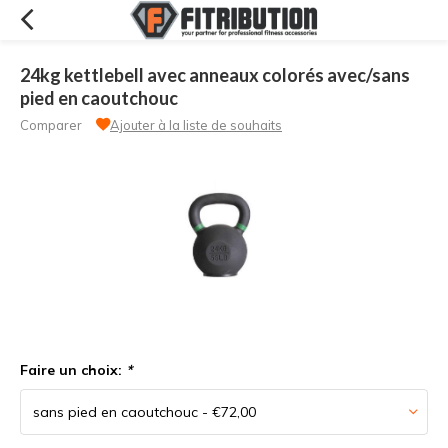
24kg kettlebell avec anneaux colorés avec/sans
pied en caoutchouc
Comparer
Ajouter à la liste de souhaits
Faire un choix:
*