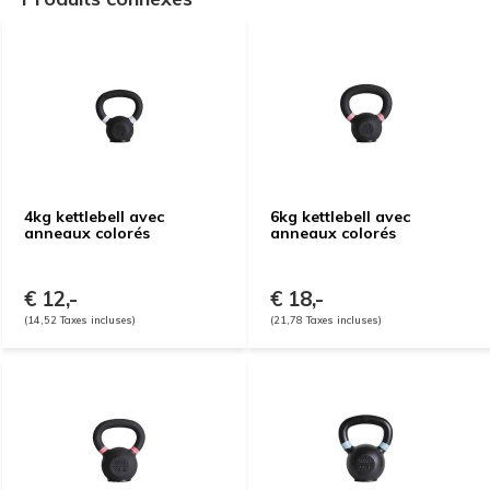
4kg kettlebell avec
6kg kettlebell avec
anneaux colorés
anneaux colorés
€ 12,-
€ 18,-
(14,52 Taxes incluses)
(21,78 Taxes incluses)