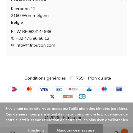
Keerbaan 12
2160 Wommelgem
België
BTW BE0823144968
✆ +32 475 86 66 12
✉
info@fitribution.com
Conditions générales
Fil RSS
Plan du site
En visitant notre site, vous acceptez l'utilisation des témoins (cookies).
Ces derniers nous permettent de mieux comprendre la provenance de
© 2026 -
Fitribution
notre clientèle et son utilisation de notre site, en plus d'en améliorer les
fonctions.
Masquer ce message
0