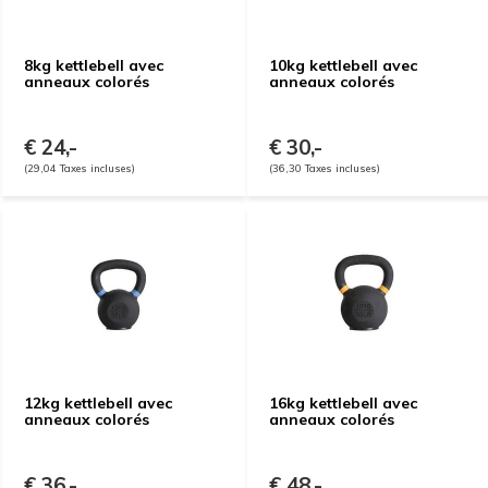
8kg kettlebell avec
10kg kettlebell avec
anneaux colorés
anneaux colorés
€ 24,-
€ 30,-
(29,04 Taxes incluses)
(36,30 Taxes incluses)
12kg kettlebell avec
16kg kettlebell avec
anneaux colorés
anneaux colorés
€ 36,-
€ 48,-