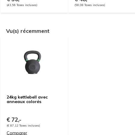
(43,56 Taxes incluses)
(58,08 Taxes incluses)
Vu(s) récemment
24kg kettlebell avec
anneaux colorés
€ 72,-
(€ 87,12 Taxes incluses)
Comparer