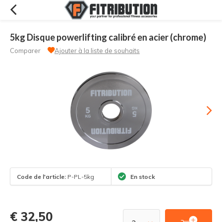
5kg Disque powerlifting calibré en acier (chrome)
Comparer
Ajouter à la liste de souhaits
Code de l'article:
P-PL-5kg
En stock
€ 32,50