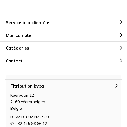
Service à la clientèle
Mon compte
Catégories
Contact
Fitribution bvba
Keerbaan 12
2160 Wommelgem
België
BTW BE0823144968
✆ +32 475 86 66 12