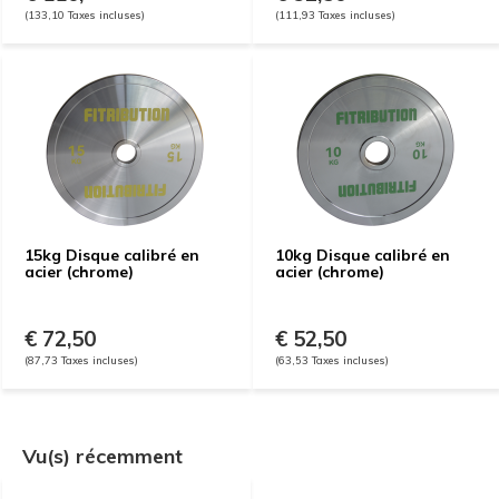
(133,10 Taxes incluses)
(111,93 Taxes incluses)
15kg Disque calibré en
10kg Disque calibré en
acier (chrome)
acier (chrome)
€ 72,50
€ 52,50
(87,73 Taxes incluses)
(63,53 Taxes incluses)
Vu(s) récemment