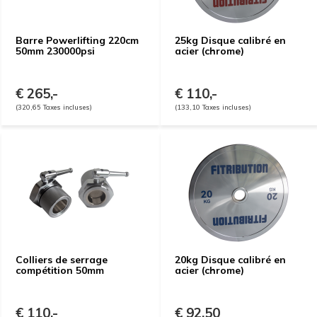
Barre Powerlifting 220cm
25kg Disque calibré en
50mm 230000psi
acier (chrome)
€ 265,-
€ 110,-
(320,65 Taxes incluses)
(133,10 Taxes incluses)
Colliers de serrage
20kg Disque calibré en
compétition 50mm
acier (chrome)
€ 110,-
€ 92,50