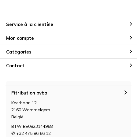
Service à la clientèle
Mon compte
Catégories
Contact
Fitribution bvba
Keerbaan 12
2160 Wommelgem
België
BTW BE0823144968
✆ +32 475 86 66 12