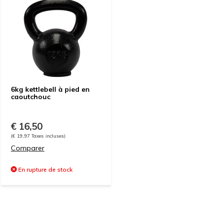
6kg kettlebell à pied en
caoutchouc
€ 16,50
(€ 19,97 Taxes incluses)
Comparer
En rupture de stock