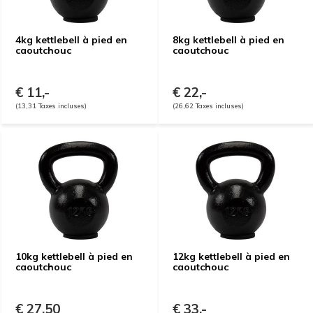
4kg kettlebell à pied en
8kg kettlebell à pied en
caoutchouc
caoutchouc
€ 11,-
€ 22,-
(13,31 Taxes incluses)
(26,62 Taxes incluses)
10kg kettlebell à pied en
12kg kettlebell à pied en
caoutchouc
caoutchouc
€ 27,50
€ 33,-