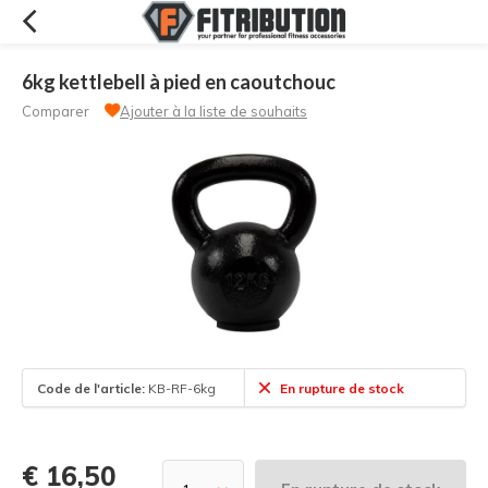
6kg kettlebell à pied en caoutchouc
Comparer
Ajouter à la liste de souhaits
Code de l'article:
KB-RF-6kg
En rupture de stock
€ 16,50