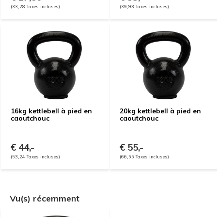
(33,28 Taxes incluses)
(39,93 Taxes incluses)
16kg kettlebell à pied en
20kg kettlebell à pied en
caoutchouc
caoutchouc
€ 44,-
€ 55,-
(53,24 Taxes incluses)
(66,55 Taxes incluses)
Vu(s) récemment