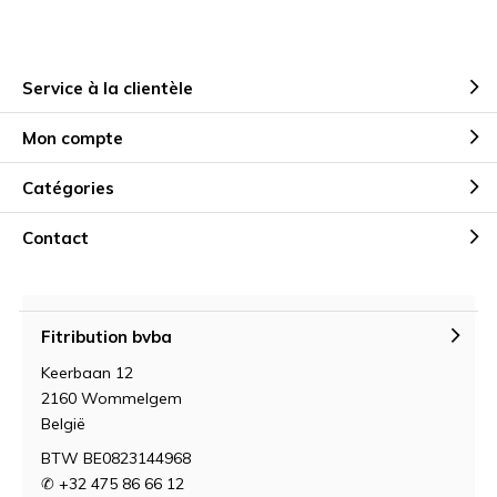
Service à la clientèle
Mon compte
Catégories
Contact
Fitribution bvba
Keerbaan 12
2160 Wommelgem
België
BTW BE0823144968
✆ +32 475 86 66 12