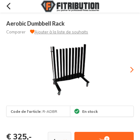
Aerobic Dumbbell Rack
Comparer
Ajouter à la liste de souhaits
Code de l'article:
R-ADBR
En stock
€ 325,-