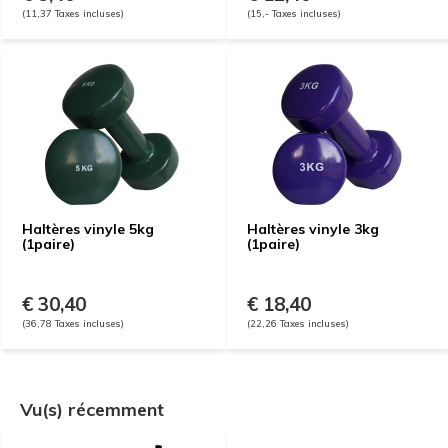
(11,37 Taxes incluses)
(15,- Taxes incluses)
Haltères vinyle 5kg
Haltères vinyle 3kg
(1paire)
(1paire)
€ 30,40
€ 18,40
(36,78 Taxes incluses)
(22,26 Taxes incluses)
Vu(s) récemment