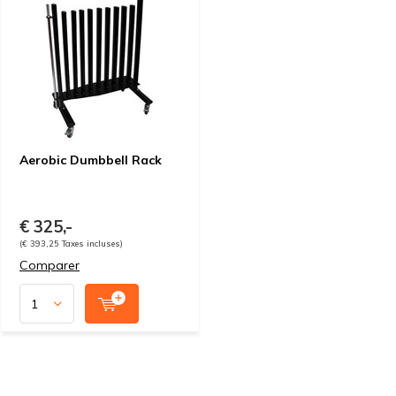
Aerobic Dumbbell Rack
€ 325,-
(€ 393,25 Taxes incluses)
Comparer