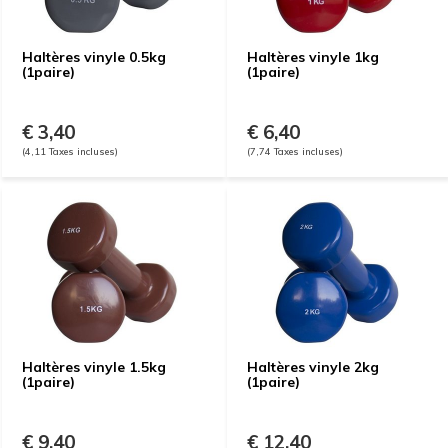
Haltères vinyle 0.5kg
Haltères vinyle 1kg
(1paire)
(1paire)
€ 3,40
€ 6,40
(4,11 Taxes incluses)
(7,74 Taxes incluses)
Haltères vinyle 1.5kg
Haltères vinyle 2kg
(1paire)
(1paire)
€ 9,40
€ 12,40