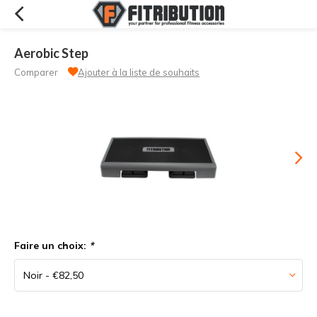
Aerobic Step
Comparer
Ajouter à la liste de souhaits
Faire un choix:
*