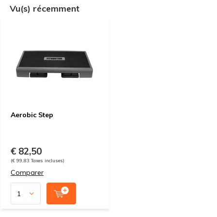
Vu(s) récemment
Aerobic Step
€ 82,50
(€ 99,83 Taxes incluses)
Comparer