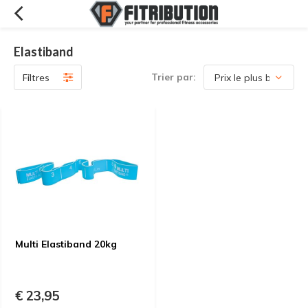
Elastiband
Trier par:
Filtres
Multi Elastiband 20kg
€ 23,95