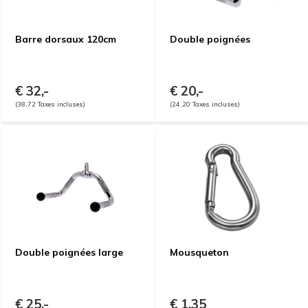
Barre dorsaux 120cm
Double poignées
€ 32,-
€ 20,-
(38,72 Taxes incluses)
(24,20 Taxes incluses)
Double poignées large
Mousqueton
€ 25,-
€ 1,35