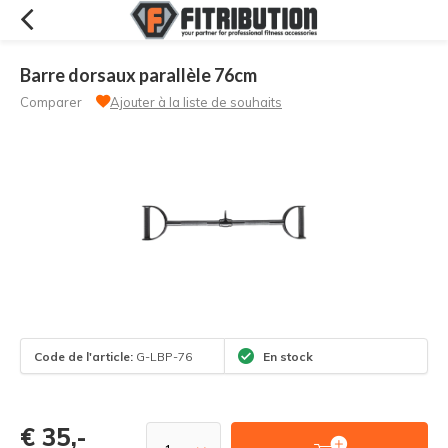
Barre dorsaux parallèle 76cm
Comparer
Ajouter à la liste de souhaits
Code de l'article:
G-LBP-76
En stock
€ 35,-