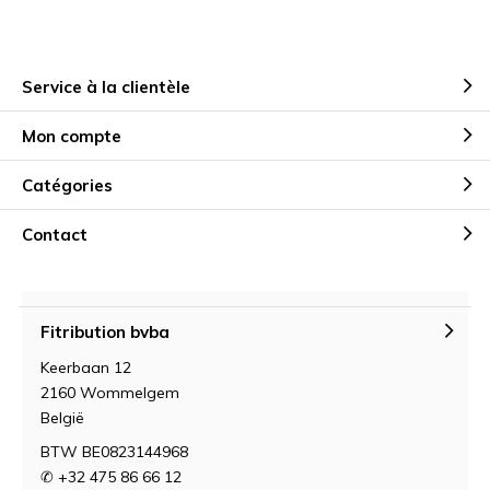
Service à la clientèle
Mon compte
Catégories
Contact
Fitribution bvba
Keerbaan 12
2160 Wommelgem
België
BTW BE0823144968
✆ +32 475 86 66 12