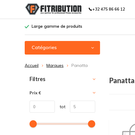
📞+32 475 86 66 12
Large gamme de produits
Catégories
Accueil
Marques
Panatta
Trier par:
Filtres
Panatta
Prix
€
tot