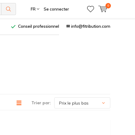
0
FR
Se connecter
Conseil professionnel
✉
info@fitribution.com
Trier par: