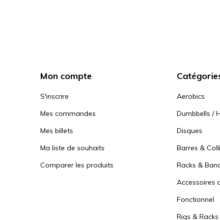
Mon compte
Catégorie
S'inscrire
Aerobics
Mes commandes
Dumbbells / H
Mes billets
Disques
Ma liste de souhaits
Barres & Coll
Comparer les produits
Racks & Ban
Accessoires d
Fonctionnel
Rigs & Racks