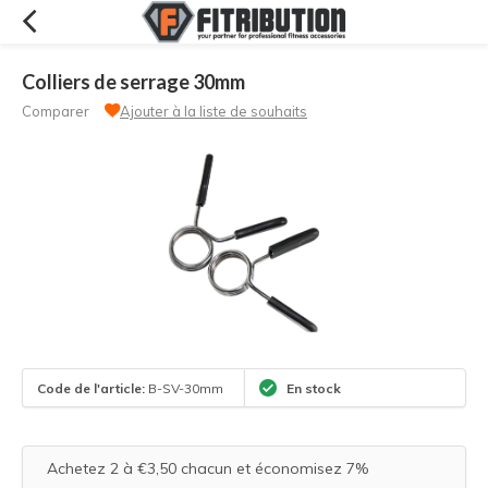
Colliers de serrage 30mm
Comparer
Ajouter à la liste de souhaits
Code de l'article:
B-SV-30mm
En stock
Achetez 2 à €3,50 chacun et économisez 7%