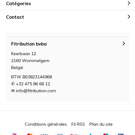
Catégories
Contact
Fitribution bvba
Keerbaan 12
2160 Wommelgem
België
BTW BE0823144968
✆ +32 475 86 66 12
✉
info@fitribution.com
Conditions générales
Fil RSS
Plan du site