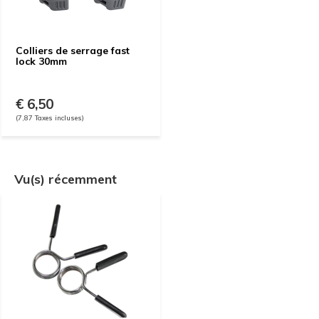
Colliers de serrage fast
lock 30mm
€ 6,50
(7,87 Taxes incluses)
Vu(s) récemment