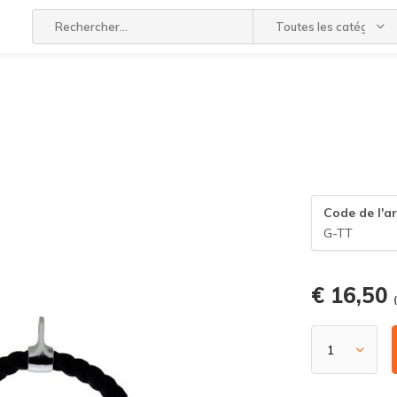
Toutes les catégories
Code de l'ar
G-TT
€ 16,50