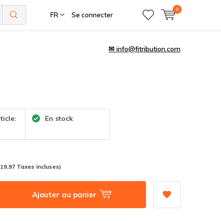
0
FR
Se connecter
✉
info@fitribution.com
ticle:
En stock
(19,97 Taxes incluses)
Ajouter au panier