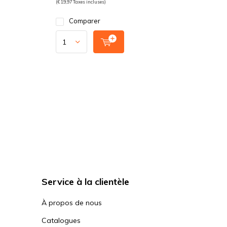
(€ 19,97 Taxes incluses)
Comparer
Service à la clientèle
À propos de nous
Catalogues