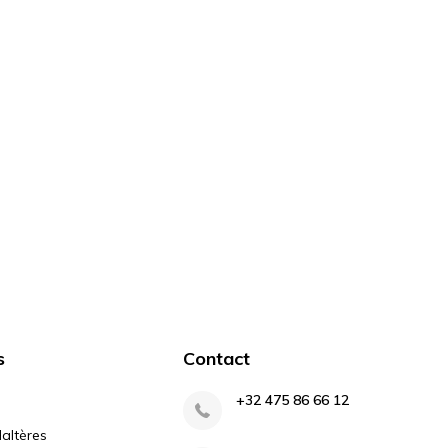
s
Contact
+32 475 86 66 12
altères