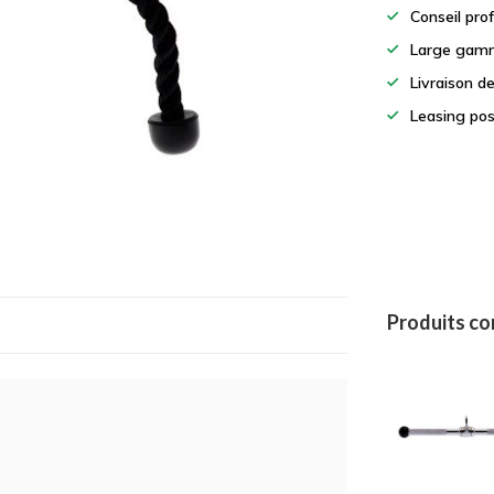
Conseil pro
Large gamm
Livraison d
Leasing pos
Produits c