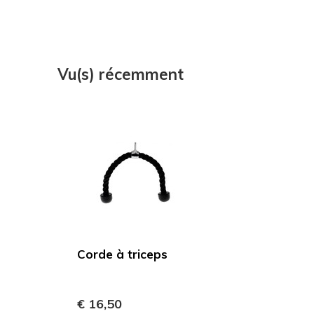
Vu(s) récemment
Corde à triceps
€ 16,50