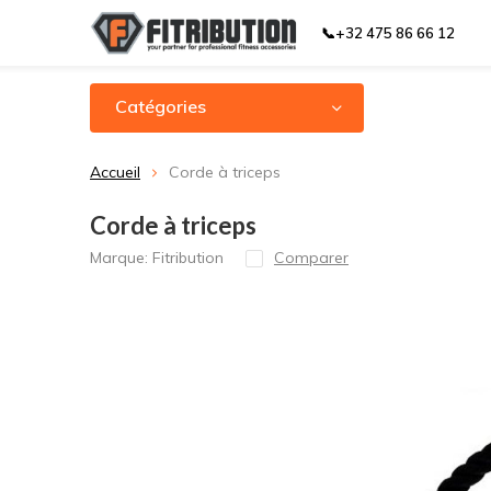
📞+32 475 86 66 12
Catégories
Accueil
Corde à triceps
Corde à triceps
Marque:
Fitribution
Comparer