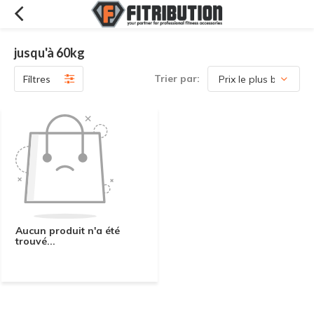
jusqu'à 60kg
Trier par:
Filtres
Aucun produit n'a été
trouvé...