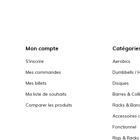
Mon compte
Catégorie
S'inscrire
Aerobics
Mes commandes
Dumbbells / H
Mes billets
Disques
Ma liste de souhaits
Barres & Coll
Comparer les produits
Racks & Ban
Accessoires d
Fonctionnel
Rigs & Racks