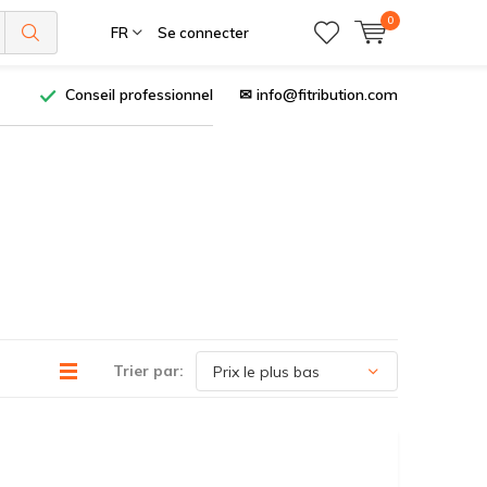
0
FR
Se connecter
Conseil professionnel
✉
info@fitribution.com
Trier par: