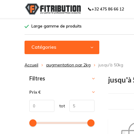
📞+32 475 86 66 12
Large gamme de produits
Catégories
Accueil
augmentation par 2kg
jusqu'à 50kg
Trier par:
Filtres
jusqu'à
Prix
€
tot