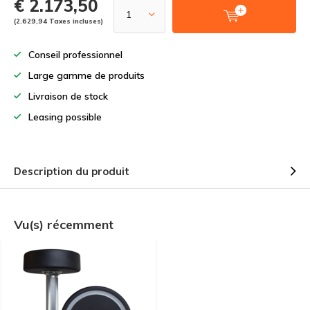
€ 2.173,50
(2.629,94 Taxes incluses)
Conseil professionnel
Large gamme de produits
Livraison de stock
Leasing possible
Description du produit
Vu(s) récemment