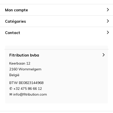
Mon compte
Catégories
Contact
Fitribution bvba
Keerbaan 12
2160 Wommelgem
België
BTW BE0823144968
✆ +32 475 86 66 12
✉
info@fitribution.com