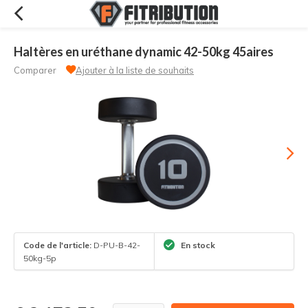
Haltères en uréthane dynamic 42-50kg 45aires
Comparer
Ajouter à la liste de souhaits
Code de l'article:
D-PU-B-42-
En stock
50kg-5p